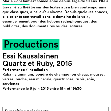
Marie Constant
est comédienne depuis l’âge de 10 ans. Elle a
travaillé au théâtre sur des textes aussi bien contemporains
que classiques, ainsi qu’au cinéma. Depuis quelques années,
elle oriente son travail dans le domaine de la voix,
essentiellement pour des fictions radiophoniques, des
publicités, des documentaires ou des lectures.
Productions
Essi Kausalainen
Quartz et Ruby, 2015
Performance / installation
Ruban aluminium, poudre de champignon chaga, mousse,
verres, bûche, eau minérale, quartz rose, rubis, soie,
serviettes
Performance le 6 juin 2015 entre 19h et 19h30