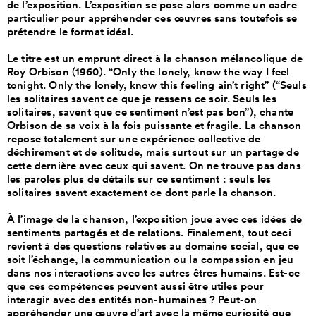
de l’exposition. L’exposition se pose alors comme un cadre
particulier pour appréhender ces œuvres sans toutefois se
prétendre le format idéal.
Le titre est un emprunt direct à la chanson mélancolique de
Roy Orbison (1960). “Only the lonely, know the way I feel
tonight. Only the lonely, know this feeling ain’t right’’ (“Seuls
les solitaires savent ce que je ressens ce soir. Seuls les
solitaires, savent que ce sentiment n’est pas bon’’), chante
Orbison de sa voix à la fois puissante et fragile. La chanson
repose totalement sur une expérience collective de
déchirement et de solitude, mais surtout sur un partage de
cette dernière avec ceux qui savent. On ne trouve pas dans
les paroles plus de détails sur ce sentiment : seuls les
solitaires savent exactement ce dont parle la chanson.
À l’image de la chanson, l’exposition joue avec ces idées de
sentiments partagés et de relations. Finalement, tout ceci
revient à des questions relatives au domaine social, que ce
soit l’échange, la communication ou la compassion en jeu
dans nos interactions avec les autres êtres humains. Est-ce
que ces compétences peuvent aussi être utiles pour
interagir avec des entités non-humaines ? Peut-on
appréhender une œuvre d’art avec la même curiosité que