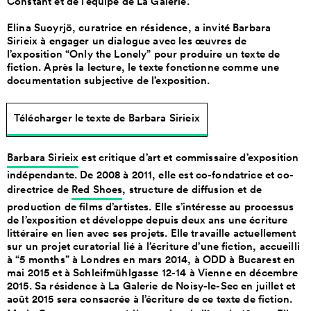
Constant et de l’équipe de La Galerie.
Elina Suoyrjö, curatrice en résidence, a invité Barbara
Sirieix à engager un dialogue avec les œuvres de
l’exposition “Only the Lonely” pour produire un texte de
fiction. Après la lecture, le texte fonctionne comme une
documentation subjective de l’exposition.
Télécharger le texte de Barbara Sirieix
Barbara Sirieix
est critique d’art et commissaire d’exposition
indépendante. De 2008 à 2011, elle est co-fondatrice et co-
directrice de
Red Shoes
, structure de diffusion et de
production de films d’artistes. Elle s’intéresse au processus
de l’exposition et développe depuis deux ans une écriture
littéraire en lien avec ses projets. Elle travaille actuellement
sur un projet curatorial lié à l’écriture d’une fiction, accueilli
à “5 months” à Londres en mars 2014, à ODD à Bucarest en
mai 2015 et à Schleifmühlgasse 12-14 à Vienne en décembre
2015. Sa résidence à La Galerie de Noisy-le-Sec en juillet et
août 2015 sera consacrée à l’écriture de ce texte de fiction.