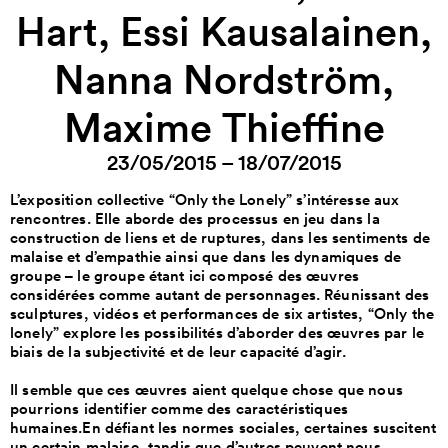
Hart, Essi Kausalainen,
Nanna Nordström,
Maxime Thieffine
23/05/2015 – 18/07/2015
L’exposition collective “Only the Lonely” s’intéresse aux
rencontres. Elle aborde des processus en jeu dans la
construction de liens et de ruptures, dans les sentiments de
malaise et d’empathie ainsi que dans les dynamiques de
groupe – le groupe étant ici composé des œuvres
considérées comme autant de personnages. Réunissant des
sculptures, vidéos et performances de six artistes, “Only the
lonely” explore les possibilités d’aborder des œuvres par le
biais de la subjectivité et de leur capacité d’agir
.
Il semble que ces œuvres aient quelque chose que nous
pourrions identifier comme des caractéristiques
humaines.En défiant les normes sociales, certaines suscitent
un certain malaise, tandis que d’autres peuvent nous