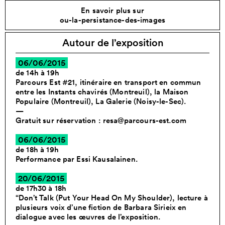
En savoir plus sur
ou-la-persistance-des-images
Autour de l’exposition
06/06/2015
de 14h à 19h
Parcours Est #21, itinéraire en transport en commun
entre les Instants chavirés (Montreuil), la Maison
Populaire (Montreuil), La Galerie (Noisy-le-Sec).
—
Gratuit sur réservation : resa@parcours-est.com
06/06/2015
de 18h à 19h
Performance par Essi Kausalainen.
20/06/2015
de 17h30 à 18h
“Don’t Talk (Put Your Head On My Shoulder), lecture à
plusieurs voix d’une fiction de Barbara Sirieix en
dialogue avec les œuvres de l’exposition.