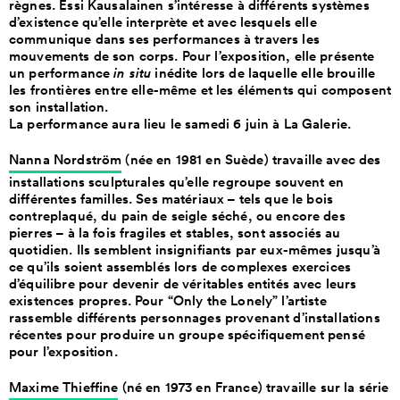
règnes. Essi Kausalainen s’intéresse à différents systèmes
d’existence qu’elle interprète et avec lesquels elle
communique dans ses performances à travers les
mouvements de son corps. Pour l’exposition, elle présente
un performance
in situ
inédite lors de laquelle elle brouille
les frontières entre elle-même et les éléments qui composent
son installation.
La performance aura lieu le samedi 6 juin à La Galerie.
Nanna Nordström
(née en 1981 en Suède) travaille avec des
installations sculpturales qu’elle regroupe souvent en
différentes familles. Ses matériaux – tels que le bois
contreplaqué, du pain de seigle séché, ou encore des
pierres – à la fois fragiles et stables, sont associés au
quotidien. Ils semblent insignifiants par eux-mêmes jusqu’à
ce qu’ils soient assemblés lors de complexes exercices
d’équilibre pour devenir de véritables entités avec leurs
existences propres. Pour “Only the Lonely” l’artiste
rassemble différents personnages provenant d’installations
récentes pour produire un groupe spécifiquement pensé
pour l’exposition.
Maxime Thieffine
(né en 1973 en France) travaille sur la série