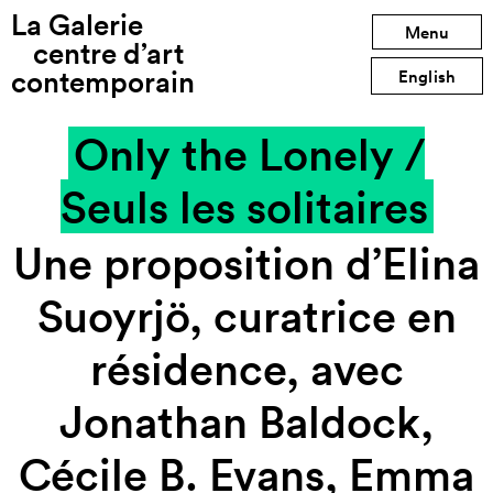
La Galerie
Exposition précédente
Menu
centre d’art
contemporain
Exposition suivante
English
Only the Lonely /
Seuls les solitaires
Une proposition d’Elina
Suoyrjö, curatrice en
résidence, avec
Jonathan Baldock,
Cécile B. Evans, Emma