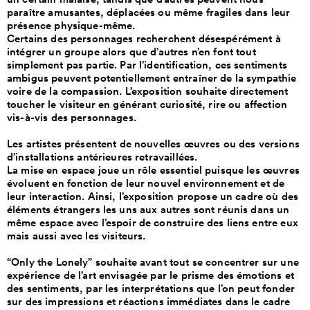
paraître amusantes, déplacées ou même fragiles dans leur
présence physique-même.
Certains des personnages recherchent désespérément à
intégrer un groupe alors que d’autres n’en font tout
simplement pas partie. Par l’identification, ces sentiments
ambigus peuvent potentiellement entraîner de la sympathie
voire de la compassion. L’exposition souhaite directement
toucher le visiteur en générant curiosité, rire ou affection
vis-à-vis des personnages.
Les artistes présentent de nouvelles œuvres ou des versions
d’installations antérieures retravaillées.
La mise en espace joue un rôle essentiel puisque les œuvres
évoluent en fonction de leur nouvel environnement et de
leur interaction. Ainsi, l’exposition propose un cadre où des
éléments étrangers les uns aux autres sont réunis dans un
même espace avec l’espoir de construire des liens entre eux
mais aussi avec les visiteurs.
“Only the Lonely” souhaite avant tout se concentrer sur une
expérience de l’art envisagée par le prisme des émotions et
des sentiments, par les interprétations que l’on peut fonder
sur des impressions et réactions immédiates dans le cadre