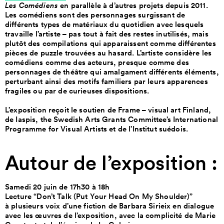
Les Comédiens
en parallèle à d’autres projets depuis 2011.
Les comédiens sont des personnages surgissant de
différents types de matériaux du quotidien avec lesquels
travaille l’artiste – pas tout à fait des restes inutilisés, mais
plutôt des compilations qui apparaissent comme différentes
pièces de puzzle trouvées au hasard. L’artiste considère les
comédiens comme des acteurs, presque comme des
personnages de théâtre qui amalgament différents éléments,
perturbant ainsi des motifs familiers par leurs apparences
fragiles ou par de curieuses dispositions.
L’exposition reçoit le soutien de Frame – visual art Finland,
de Iaspis, the Swedish Arts Grants Committee’s International
Programme for Visual Artists et de l’Institut suédois.
Autour de l’exposition :
Samedi 20 juin de 17h30 à 18h
Lecture “Don’t Talk (Put Your Head On My Shoulder)”
à plusieurs voix d’une fiction de Barbara Sirieix en dialogue
avec les œuvres de l’exposition, avec la complicité de Marie