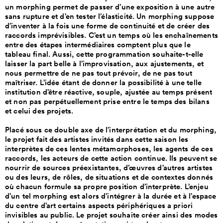
un morphing permet de passer d’une exposition à une autre
sans rupture et d’en tester l’élasticité. Un morphing suppose
d’inventer à la fois une forme de continuité et de créer des
raccords imprévisibles. C’est un temps où les enchaînements
entre des étapes intermédiaires comptent plus que le
tableau final. Aussi, cette programmation souhaite-t-elle
laisser la part belle à l’improvisation, aux ajustements, et
nous permettre de ne pas tout prévoir, de ne pas tout
maîtriser. L’idée étant de donner la possibilité à une telle
institution d’être réactive, souple, ajustée au temps présent
et non pas perpétuellement prise entre le temps des bilans
et celui des projets.
Placé sous ce double axe de l’interprétation et du morphing,
le projet fait des artistes invités dans cette saison les
interprètes de ces lentes métamorphoses, les agents de ces
raccords, les acteurs de cette action continue. Ils peuvent se
nourrir de sources préexistantes, d’œuvres d’autres artistes
ou des leurs, de rôles, de situations et de contextes donnés
où chacun formule sa propre position d’interprète. L’enjeu
d’un tel morphing est alors d’intégrer à la durée et à l’espace
du centre d’art certains aspects périphériques a priori
invisibles au public. Le projet souhaite créer ainsi des modes