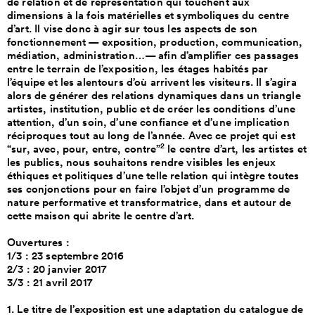
de relation et de représentation qui touchent aux
dimensions à la fois matérielles et symboliques du centre
d’art. Il vise donc à agir sur tous les aspects de son
fonctionnement — exposition, production, communication,
médiation, administration…— afin d’amplifier ces passages
entre le terrain de l’exposition, les étages habités par
l’équipe et les alentours d’où arrivent les visiteurs. Il s’agira
alors de générer des relations dynamiques dans un triangle
artistes, institution, public et de créer les conditions d’une
attention, d’un soin, d’une confiance et d’une implication
réciproques tout au long de l’année. Avec ce projet qui est
2
“sur, avec, pour, entre, contre”
le centre d’art, les artistes et
les publics, nous souhaitons rendre visibles les enjeux
éthiques et politiques d’une telle relation qui intègre toutes
ses conjonctions pour en faire l’objet d’un programme de
nature performative et transformatrice, dans et autour de
cette maison qui abrite le centre d’art.
Ouvertures :
1/3 : 23 septembre 2016
2/3 : 20 janvier 2017
3/3 : 21 avril 2017
1. Le titre de l’exposition est une adaptation du catalogue de