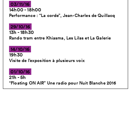
03/11/16
14h00 - 18h00
Performance : “La corde”, Jean-Charles de Quillacq
29/10/16
13h - 18h30
Rando tram entre Khiasma, Les Lilas et La Galerie
14/10/16
19h30
Visite de l’exposition à plusieurs voix
01/10/16
21h - 5h
“Floating ON AIR” Une radio pour Nuit Blanche 2016