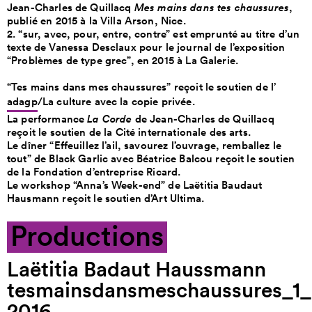
Jean-Charles de Quillacq
Mes mains dans tes chaussures
,
publié en 2015 à la Villa Arson, Nice.
2. “sur, avec, pour, entre, contre” est emprunté au titre d’un
texte de Vanessa Desclaux pour le journal de l’exposition
“Problèmes de type grec”, en 2015 à La Galerie.
“Tes mains dans mes chaussures” reçoit le soutien de l’
adagp
/La culture avec la copie privée.
La performance
La Corde
de Jean-Charles de Quillacq
reçoit le soutien de la Cité internationale des arts.
Le dîner “Effeuillez l’ail, savourez l’ouvrage, remballez le
tout” de Black Garlic avec Béatrice Balcou reçoit le soutien
de la Fondation d’entreprise Ricard.
Le workshop “Anna’s Week-end” de Laëtitia Baudaut
Hausmann reçoit le soutien d’Art Ultima.
Productions
Laëtitia Badaut Haussmann
tesmainsdansmeschaussures_1_s
2016