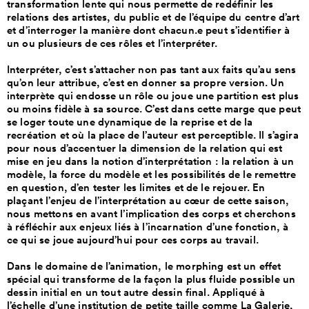
transformation lente qui nous permette de redéfinir les
relations des artistes, du public et de l’équipe du centre d’art
et d’interroger la manière dont chacun.e peut s’identifier à
un ou plusieurs de ces rôles et l’interpréter.
Interpréter, c’est s’attacher non pas tant aux faits qu’au sens
qu’on leur attribue, c’est en donner sa propre version. Un
interprète qui endosse un rôle ou joue une partition est plus
ou moins fidèle à sa source. C’est dans cette marge que peut
se loger toute une dynamique de la reprise et de la
recréation et où la place de l’auteur est perceptible. Il s’agira
pour nous d’accentuer la dimension de la relation qui est
mise en jeu dans la notion d’interprétation : la relation à un
modèle, la force du modèle et les possibilités de le remettre
en question, d’en tester les limites et de le rejouer. En
plaçant l’enjeu de l’interprétation au cœur de cette saison,
nous mettons en avant l’implication des corps et cherchons
à réfléchir aux enjeux liés à l’incarnation d’une fonction, à
ce qui se joue aujourd’hui pour ces corps au travail.
Dans le domaine de l’animation, le morphing est un effet
spécial qui transforme de la façon la plus fluide possible un
dessin initial en un tout autre dessin final. Appliqué à
l’échelle d’une institution de petite taille comme La Galerie,