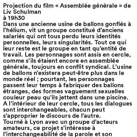
Projection du film « Assemblée générale » de
Liv Schulman
à 19h30
Dans une ancienne usine de ballons gonflés à
l’hélium, vit un groupe constitué d’anciens
salariés qui ont tous perdu leurs identités
personnelles, leurs singularités. Tout ce qui
leur reste est le groupe en tant qu’entité de
travail. Les personnages sont assis en cercle,
comme s’ils étaient encore en assemblée
générale, toujours en conflit syndical. L’usine
de ballons n’existera peut-être plus dans le
monde réel ; pourtant, les personnages
passent leur temps à fabriquer des ballons
étranges, des formes vaguement sexuelles
couleur peau qu’ils jettent dans une piscine.
A l’intérieur de leur cercle, tous les dialogues
sont interchangeables, chacun peut
s’approprier le discours de l’autre.
Tourné à Lyon avec un groupe d’acteurs
amateurs, ce projet s’intéresse à
l’interchangeabilité de la parole et son