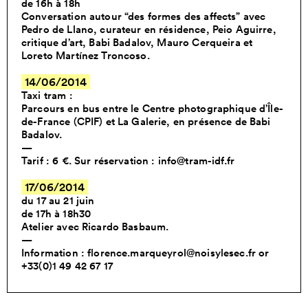
de 16h à 18h
Conversation autour “des formes des affects” avec
Pedro de Llano, curateur en résidence, Peio Aguirre,
critique d’art, Babi Badalov, Mauro Cerqueira et
Loreto Martínez Troncoso.
14/06/2014
Taxi tram :
Parcours en bus entre le Centre photographique d’Île-
de-France (CPIF) et La Galerie, en présence de Babi
Badalov.
—
Tarif : 6 €. Sur réservation :
info@tram-idf.fr
17/06/2014
du 17 au 21 juin
de 17h à 18h30
Atelier avec Ricardo Basbaum.
—
Information : florence.marqueyrol@noisylesec.fr or
+33(0)1 49 42 67 17