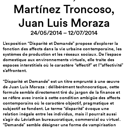
Martínez Troncoso,
Juan Luis Moraza
24/05/2014 – 12/07/2014
L’exposition “Disparité et Demande” propose d’explorer la
fonction des affects dans la vie urbaine contemporaine, les
systèmes de production et les réseaux sociaux. De l’espace
domestique aux environnements virtuels, elle traite des
espaces interstitiels où le caractère “effectif” et l’“affectivité”
s’affrontent.
“Disparité et Demande” est un titre emprunté à une œuvre
de Juan Luis Moraza : délibérément technocratique, cette
formule semble directement tiré du jargon de la finance et
se réfère avec ironie à cette condition ambigüe des affects
contemporains où le caractère objectif, pragmatique et
subjectif se fondent. Le terme “disparité” évoque une
relation inégale entre les individus, mais il pourrait aussi
s’agir du Léviathan bureaucratique, commercial ou virtuel.
“Demande” semble désigner une forme de vampirisation