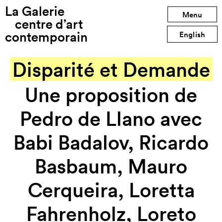
La Galerie
Exposition précédente
Menu
centre d’art
contemporain
Exposition suivante
English
Disparité et Demande
Une proposition de
Pedro de Llano avec
Babi Badalov, Ricardo
Basbaum, Mauro
Cerqueira, Loretta
Fahrenholz, Loreto