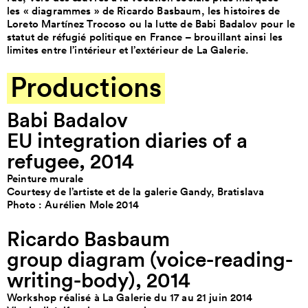
les « diagrammes » de Ricardo Basbaum, les histoires de
Loreto Martínez Trocoso ou la lutte de Babi Badalov pour le
statut de réfugié politique en France – brouillant ainsi les
limites entre l’intérieur et l’extérieur de La Galerie.
Productions
Babi Badalov
EU integration diaries of a
refugee, 2014
Peinture murale
Courtesy de l’artiste et de la galerie Gandy, Bratislava
Photo : Aurélien Mole 2014
Ricardo Basbaum
group diagram (voice-reading-
writing-body), 2014
Workshop réalisé à La Galerie du 17 au 21 juin 2014