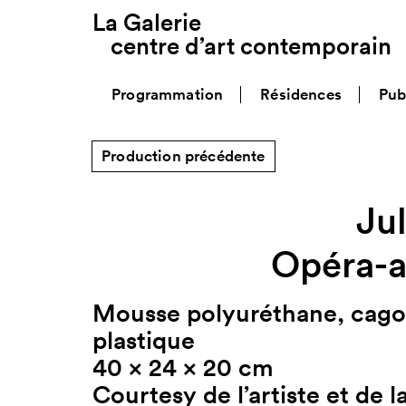
La Galerie
centre d’art contemporain
Programmation
Résidences
Pub
Production précédente
Ju
Opéra-a
Mousse polyuréthane, cagoul
plastique
40 x 24 x 20 cm
Courtesy de l’artiste et de 