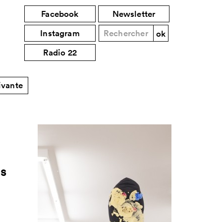
Facebook
Newsletter
Instagram
Radio 22
ivante
cs