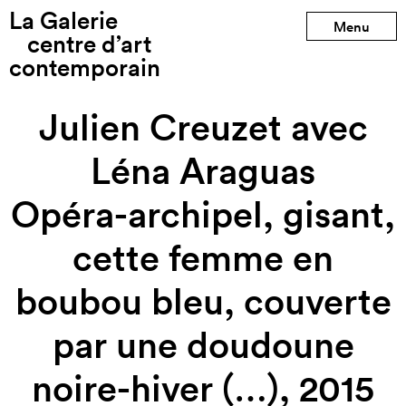
La Galerie
Production précédente
Menu
centre d’art
contemporain
Production suivante
Julien Creuzet avec
Léna Araguas
Opéra-archipel, gisant,
cette femme en
boubou bleu, couverte
par une doudoune
noire-hiver (…), 2015