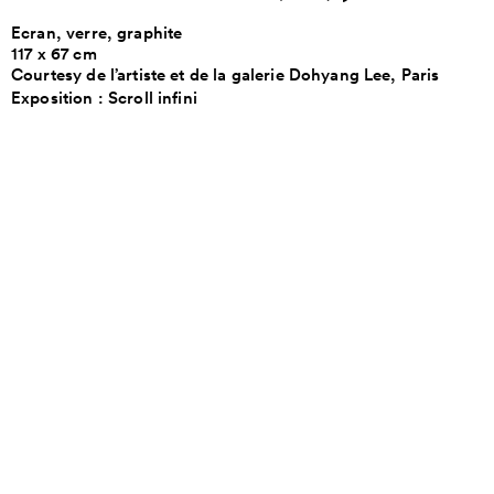
Ecran, verre, graphite
117 x 67 cm
Courtesy de l’artiste et de la galerie Dohyang Lee, Paris
Exposition :
Scroll infini