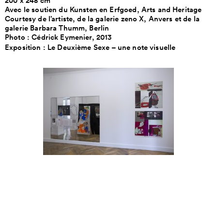
200 x 248 cm
Avec le soutien du Kunsten en Erfgoed, Arts and Heritage
Courtesy de l’artiste, de la galerie zeno X, Anvers et de la
galerie Barbara Thumm, Berlin
Photo : Cédrick Eymenier, 2013
Exposition :
Le Deuxième Sexe – une note visuelle