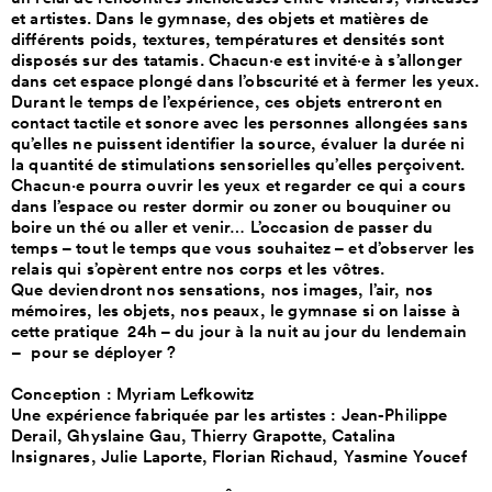
et artistes. Dans le gymnase, des objets et matières de
différents poids, textures, températures et densités sont
disposés sur des tatamis. Chacun·e est invité·e à s’allonger
dans cet espace plongé dans l’obscurité et à fermer les yeux.
Durant le temps de l’expérience, ces objets entreront en
contact tactile et sonore avec les personnes allongées sans
qu’elles ne puissent identifier la source, évaluer la durée ni
la quantité de stimulations sensorielles qu’elles perçoivent.
Chacun·e pourra ouvrir les yeux et regarder ce qui a cours
dans l’espace ou rester dormir ou zoner ou bouquiner ou
boire un thé ou aller et venir… L’occasion de passer du
temps – tout le temps que vous souhaitez – et d’observer les
relais qui s’opèrent entre nos corps et les vôtres.
Que deviendront nos sensations, nos images, l’air, nos
mémoires, les objets, nos peaux, le gymnase si on laisse à
cette pratique 24h – du jour à la nuit au jour du lendemain
– pour se déployer ?
Conception : Myriam Lefkowitz
Une expérience fabriquée par les artistes : Jean-Philippe
Derail, Ghyslaine Gau, Thierry Grapotte, Catalina
Insignares, Julie Laporte, Florian Richaud, Yasmine Youcef