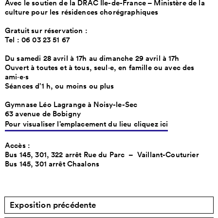
Avec le soutien de la DRAC Île-de-France – Ministère de la
culture pour les résidences chorégraphiques
Gratuit sur réservation :
Tel : 06 03 23 51 67
Du samedi 28 avril à 17h au dimanche 29 avril à 17h
Ouvert à toutes et à tous, seul·e, en famille ou avec des
ami·e·s
Séances d’1 h, ou moins ou plus
Gymnase Léo Lagrange à Noisy-le-Sec
63 avenue de Bobigny
Pour visualiser l’emplacement du lieu cliquez ici
Accès :
Bus 145, 301, 322 arrêt Rue du Parc – Vaillant-Couturier
Bus 145, 301 arrêt Chaalons
Exposition précédente