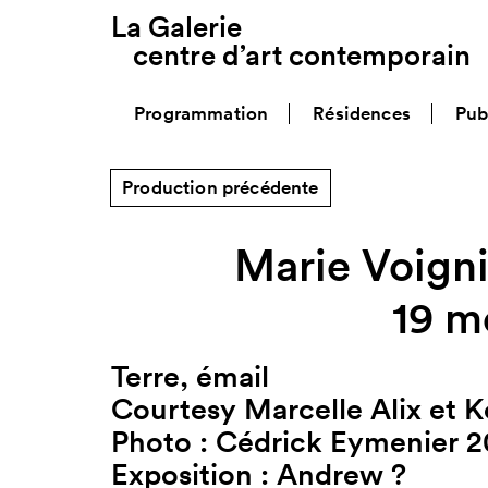
La Galerie
centre d’art contemporain
Programmation
Résidences
Pub
Production précédente
Marie Voignie
19 m
Terre, émail
Courtesy Marcelle Alix et K
Photo : Cédrick Eymenier 2
Exposition :
Andrew ?