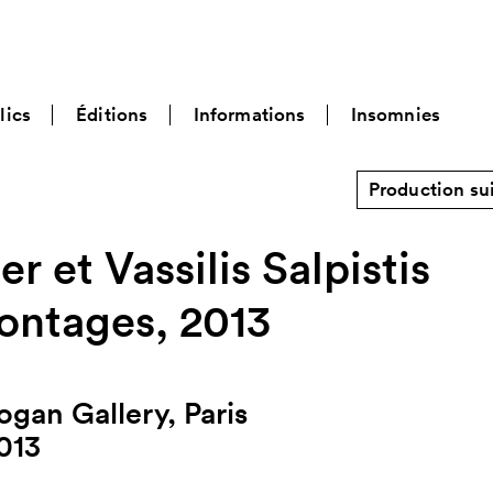
lics
Éditions
Informations
Insomnies
Production su
r et Vassilis Salpistis
ontages, 2013
ogan Gallery, Paris
013