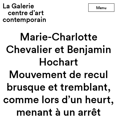
La Galerie
Production précédente
Menu
centre d’art
contemporain
Production suivante
Marie-Charlotte
Chevalier et Benjamin
Hochart
Mouvement de recul
brusque et tremblant,
comme lors d’un heurt,
menant à un arrêt