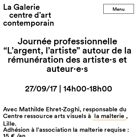
La Galerie
Menu
centre d’art
contemporain
Journée professionnelle
“L’argent, l’artiste” autour de la
rémunération des artiste∙s et
auteur∙e∙s
27/09/17
|
14h00-18h00
Avec Mathilde Ehret-Zoghi, responsable du
Centre ressource arts visuels à
la malterie
,
Lille.
Adhésion à l’association la malterie requise :
15 € /an