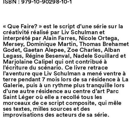
ISBN : 979-10-90298-10-1
« Que Faire? » est le script d’une série sur la
créativité réalisé par Liv Schulman et
interprété par Alain Farres, Nicole Ortega,
Mersey, Dominique Martin, Thomas Brehamet
Godet, Gaetan Alepee, Zoe Charles, Alban
Legass, Régine Besenval, Nadele Souillard et
Marjolaine Calipel qui ont contribué à
l’écriture du scénario. Ce livre retrace
l’aventure que Liv Schulman a mené ventre à
terre pendant 7 mois lors de sa résidence à La
Galerie, puis à un rythme plus tranquille lors
d’une autre résidence au centre d’art Parc
Saint Léger où elle a recollé tous les
morceaux de ce script composite, qui mêle
ses textes, milles sources et des
improvisations des acteurs de sa série.