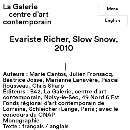
La Galerie
Menu
centre d’art
contemporain
English
Evariste Richer, Slow Snow,
2010
|
Auteurs : Marie Cantos, Julien Fronsacq,
Béatrice Josse, Marianne Lanavère, Pascal
Rousseau, Chris Sharp
Éditeurs : B42, La Galerie, centre d’art
contemporain, Noisy-le-Sec, 49 Nord 6 Est
Fonds régional d’art contemporain de
Lorraine, Schleicher+Lange, Paris ; avec le
concours du CNAP
Monographie
Texte : français / anglais